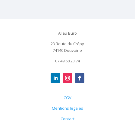
Allau Buro
23 Route du Crépy
74140 Douvaine
07 49 68 23 74
CGV
Mentions légales
Contact